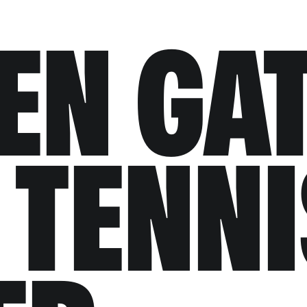
EN GA
 TENNI